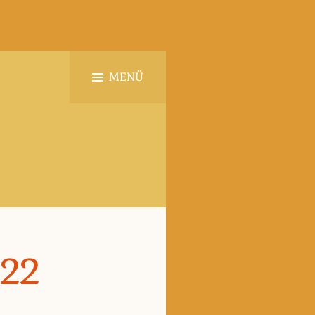
MENÜ
22