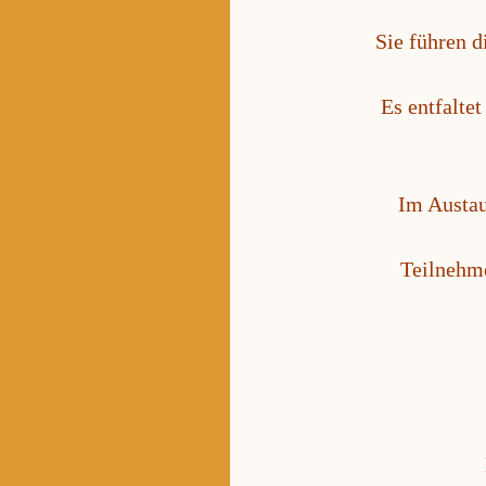
Sie führen d
Es entfalte
Im Austau
Teilnehme