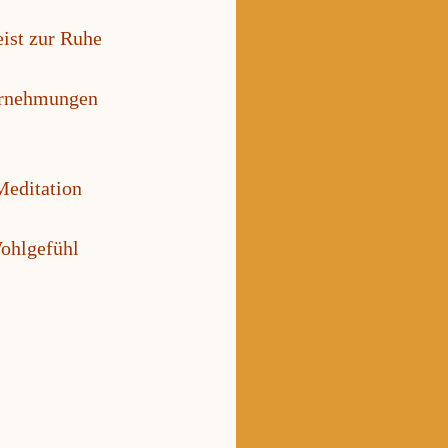
eist zur Ruhe
ahrnehmungen
Meditation
Wohlgefühl
)