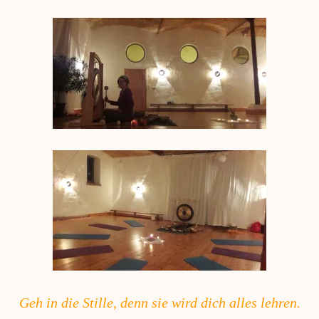
Geh in die Stille, denn sie wird dich alles lehren.