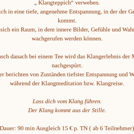
„ Klangteppich“ verweben.
ich in eine tiefe, angenehme Entspannung, in der der G
kommt.
t sich ein Raum, in dem innere Bilder, Gefühle und W
wachgerufen werden können.
sch danach bei einem Tee wird das Klangerlebnis der 
nachgespürt.
r berichten von Zuständen tiefster Entspannung und 
während der Klangmeditation bzw. Klangreise.
Lass dich vom Klang führen.
Der Klang kommt aus der Stille.
Dauer: 90 min Ausgleich 15 € p. TN ( ab 6 Teilnehmer