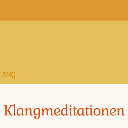
LANG
Klangmeditationen